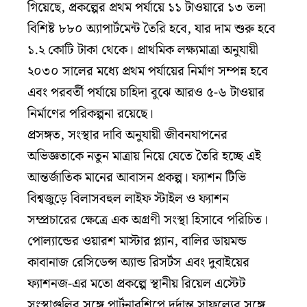
গিয়েছে, প্রকল্পের প্রথম পর্যায়ে ১১ টাওয়ারে ১৩ তলা
বিশিষ্ট ৮৮০ অ্যাপার্টমেন্ট তৈরি হবে, যার দাম শুরু হবে
১.২ কোটি টাকা থেকে। প্রাথমিক লক্ষ্যমাত্রা অনুযায়ী
২০৩০ সালের মধ্যে প্রথম পর্যায়ের নির্মাণ সম্পন্ন হবে
এবং পরবর্তী পর্যায়ে চাহিদা বুঝে আরও ৫-৬ টাওয়ার
নির্মাণের পরিকল্পনা রয়েছে।
প্রসঙ্গত, সংস্থার দাবি অনুযায়ী জীবনযাপনের
অভিজ্ঞতাকে নতুন মাত্রায় নিয়ে যেতে তৈরি হচ্ছে এই
আন্তর্জাতিক মানের আবাসন প্রকল্প। ফ্যাশন টিভি
বিশ্বজুড়ে বিলাসবহুল লাইফ স্টাইল ও ফ্যাশন
সম্প্রচারের ক্ষেত্রে এক অগ্রণী সংস্থা হিসাবে পরিচিত।
পোল্যান্ডের ওয়ারশ মাস্টার প্ল্যান, বালির ডায়মন্ড
কাবানাজ রেসিডেন্স অ্যান্ড রিসর্টস এবং দুবাইয়ের
ফ্যাশনজ-এর মতো প্রকল্পে স্থানীয় রিয়েল এস্টেট
সংস্থাগুলির সঙ্গে পার্টনারশিপে দুর্দান্ত সাফল্যের সঙ্গে