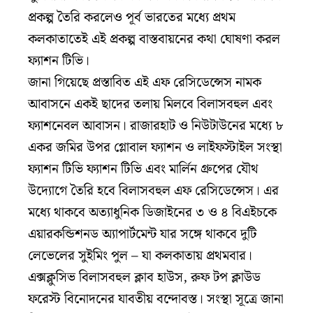
প্রকল্প তৈরি করলেও পূর্ব ভারতের মধ্যে প্রথম
কলকাতাতেই এই প্রকল্প বাস্তবায়নের কথা ঘোষণা করল
ফ্যাশন টিভি।
জানা গিয়েছে প্রস্তাবিত এই এফ রেসিডেন্সেস নামক
আবাসনে একই ছাদের তলায় মিলবে বিলাসবহুল এবং
ফ্যাশনেবল আবাসন। রাজারহাট ও নিউটাউনের মধ্যে ৮
একর জমির উপর গ্লোবাল ফ্যাশন ও লাইফস্টাইল সংস্থা
ফ্যাশন টিভি ফ্যাশন টিভি এবং মার্লিন গ্রুপের যৌথ
উদ্যোগে তৈরি হবে বিলাসবহুল এফ রেসিডেন্সেস। এর
মধ্যে থাকবে অত্যাধুনিক ডিজাইনের ৩ ও ৪ বিএইচকে
এয়ারকন্ডিশনড অ্যাপার্টমেন্ট যার সঙ্গে থাকবে দুটি
লেভেলের সুইমিং পুল – যা কলকাতায় প্রথমবার।
এক্সক্লুসিভ বিলাসবহুল ক্লাব হাউস, রুফ টপ ক্লাউড
ফরেস্ট বিনোদনের যাবতীয় বন্দোবস্ত। সংস্থা সূত্রে জানা