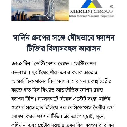
মার্লিন গ্রুপের সঙ্গে যৌথভাবে ফ্যাশন
টিভি’র বিলাসবহুল আবাসন
৩৬৫
দিন
।
ডেস্টিনেশন বেঙ্গল। ডেস্টিনেশন
কলকাতা। দুবাইয়ের ধাঁচে এবার কলকাতাতেও
আন্তর্জাতিক মানের বিলাসবহুল আবাসন প্রকল্প তৈরীর
কাজে হাত দিল বিখ্যাত আন্তর্জাতিক ফ্যাশন ব্র্যান্ড
ফ্যাশন টিভি। রাজারহাটে রিয়েল এস্টেট সংস্থা মার্লিন
গ্রুপের সঙ্গে হাত মিলিয়ে এফ রেসিডেন্সেস তৈরীর কথা
ঘোষণা করল ফ্যাশন টিভি। এর আগে মুম্বাই, পুনে,
লুধিয়ানা এবং গ্রেটার নয়ডায় এমন বিলাসবহুল আবাসন