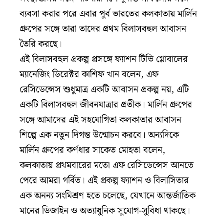
ব্যবসা করার পরে এবার পুর্ব ভারতের কলকাতায় মার্লিন
গ্রুপের সঙ্গে তারা তাদের প্রথম বিলাসবহুল আবাসন
তৈরি করছে।
এই বিলাসবহুল প্রকল্প প্রসঙ্গে ফ্যাশন টিভি গ্লোবালের
ম্যানেজিং ডিরেক্টর কাশিফ খান বলেন, এফ
রেসিডেন্সেস শুধুমাত্র একটি আবাসন প্রকল্প নয়, এটি
একটি বিলাসবহুল জীবনযাত্রার প্রতীক। মার্লিন গ্রুপের
সঙ্গে আমাদের এই সহযোগিতা কলকাতার আবাসন
শিল্পে এক নতুন দিগন্ত উন্মোচন করবে। অন্যদিকে
মার্লিন গ্রুপের কর্ণধার সাকেত মোহতা বলেন,
কলকাতায় প্রথমবারের মতো এফ রেসিডেন্সেস আনতে
পেরে আমরা গর্বিত। এই প্রকল্প ফ্যাশন ও বিলাসিতার
এক অনন্য সংমিশ্রণ হতে চলেছে, যেখানে আন্তর্জাতিক
মানের ডিজাইন ও অত্যাধুনিক সুযোগ-সুবিধা থাকছে।