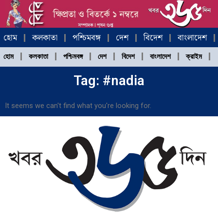
Skip
to
content
হোম
কলকাতা
পশ্চিমবঙ্গ
দেশ
বিদেশ
বাংলাদেশ
হোম
কলকাতা
পশ্চিমবঙ্গ
দেশ
বিদেশ
বাংলাদেশ
ক্রাইম
Tag: #nadia
It seems we can't find what you're looking for.