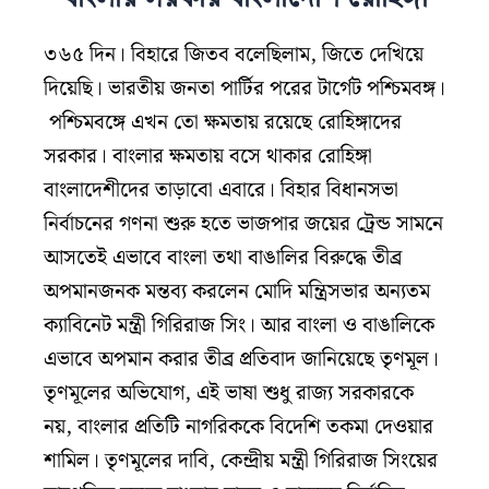
৩৬৫ দিন। বিহারে জিতব বলেছিলাম, জিতে দেখিয়ে
দিয়েছি। ভারতীয় জনতা পার্টির পরের টার্গেট পশ্চিমবঙ্গ।
‌ পশ্চিমবঙ্গে এখন তো ক্ষমতায় রয়েছে রোহিঙ্গাদের
সরকার। বাংলার ক্ষমতায় বসে থাকার রোহিঙ্গা
বাংলাদেশীদের তাড়াবো এবারে। বিহার বিধানসভা
নির্বাচনের গণনা শুরু হতে ভাজপার জয়ের ট্রেন্ড সামনে
আসতেই এভাবে বাংলা তথা বাঙালির বিরুদ্ধে তীব্র
অপমানজনক মন্তব্য করলেন মোদি মন্ত্রিসভার অন্যতম
ক্যাবিনেট মন্ত্রী গিরিরাজ সিং। আর বাংলা ও বাঙালিকে
এভাবে অপমান করার তীব্র প্রতিবাদ জানিয়েছে তৃণমূল।
তৃণমূলের অভিযোগ, এই ভাষা শুধু রাজ্য সরকারকে
নয়, বাংলার প্রতিটি নাগরিককে বিদেশি তকমা দেওয়ার
শামিল। তৃণমূলের দাবি, কেন্দ্রীয় মন্ত্রী গিরিরাজ সিংয়ের