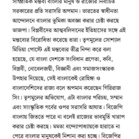
সাম্প্রতিক মন্তব্য বাংলার মানুষ ও রাজ্যের নির্বাচিত
সরকারের প্রতি সরাসরি অপমান। ভারতের স্বাধীনতা
আন্দোলনে বাংলার ভূমিকা অবজ্ঞা করার চেষ্টা করছে
ভাজপা। বিপ্লবীদের আত্মবলিদানের ইতিহাসের সঙ্গে এই
মন্তব্যের বিরোধিতা করেছে তারা। তৃণমূলের সোশ্যাল
মিডিয়া পোস্টে এই মন্তব্যের তীব্র নিন্দা করে বলা
হয়েছে, যে বাংলা দেশকে সংবিধান প্রণেতা, কবি,
বিপ্লবী, নোবেলজয়ী, বিজ্ঞানী এবং সমাজসংস্কারক
উপহার দিয়েছে, সেই বাংলাকেই রোহিঙ্গা ও
বাংলাদেশিদের রাজ্য বলে অপমান করেছেন গিরিরাজ
সিং। তৃণমূলের অভিযোগ, এটা বাংলার পরিচয়, সম্মান
এবং সাংস্কৃতিক গর্বের ওপর সরাসরি আঘাত। বিজেপি
বাংলায় জিততে পারে না বলেই রাজ্যের ভাবমূর্তি খারাপ
করার চেষ্টা করছে। মমতা বন্দ্যোপাধ্যায়কে হারাতে না
পেরে বাংলার মানুষকেই নিশানা করা হচ্ছে। বিজেপির