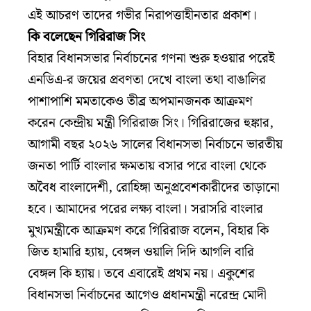
এই আচরণ তাদের গভীর নিরাপত্তাহীনতার প্রকাশ।
কি বলেছেন গিরিরাজ সিং
বিহার বিধানসভার নির্বাচনের গণনা শুরু হওয়ার পরেই
এনডিএ-র জয়ের প্রবণতা দেখে বাংলা তথা বাঙালির
পাশাপাশি মমতাকেও তীব্র অপমানজনক আক্রমণ
করেন কেন্দ্রীয় মন্ত্রী গিরিরাজ সিং। গিরিরাজের হুঙ্কার,
আগামী বছর ২০২৬ সালের বিধানসভা নির্বাচনে ভারতীয়
জনতা পার্টি বাংলার ক্ষমতায় বসার পরে বাংলা থেকে
অবৈধ বাংলাদেশী, রোহিঙ্গা অনুপ্রবেশকারীদের তাড়ানো
হবে। আমাদের পরের লক্ষ্য বাংলা। সরাসরি বাংলার
মুখ্যমন্ত্রীকে আক্রমণ করে গিরিরাজ বলেন, বিহার কি
জিত হামারি হ্যায়, বেঙ্গল ওয়ালি দিদি আগলি বারি
বেঙ্গল কি হ্যায়। তবে এবারেই প্রথম নয়। একুশের
বিধানসভা নির্বাচনের আগেও প্রধানমন্ত্রী নরেন্দ্র মোদী