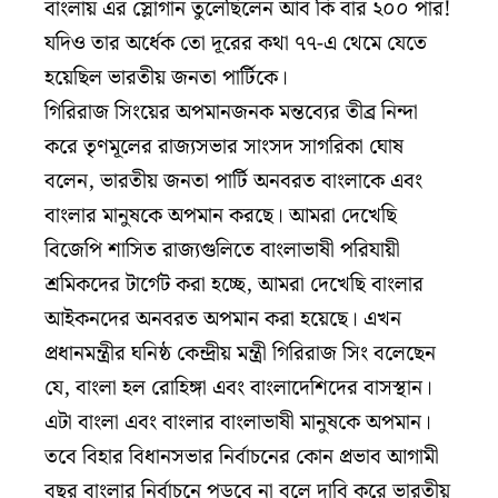
বাংলায় এর স্লোগান তুলেছিলেন আব কি বার ২০০ পার!
যদিও তার অর্ধেক তো দূরের কথা ৭৭-এ থেমে যেতে
হয়েছিল ভারতীয় জনতা পার্টিকে।
গিরিরাজ সিংয়ের অপমানজনক মন্তব্যের তীব্র নিন্দা
করে তৃণমূলের রাজ্যসভার সাংসদ সাগরিকা ঘোষ
বলেন, ভারতীয় জনতা পার্টি অনবরত বাংলাকে এবং
বাংলার মানুষকে অপমান করছে। আমরা দেখেছি
বিজেপি শাসিত রাজ্যগুলিতে বাংলাভাষী পরিযায়ী
শ্রমিকদের টার্গেট করা হচ্ছে, আমরা দেখেছি বাংলার
আইকনদের অনবরত অপমান করা হয়েছে। এখন
প্রধানমন্ত্রীর ঘনিষ্ঠ কেন্দ্রীয় মন্ত্রী গিরিরাজ সিং বলেছেন
যে, বাংলা হল রোহিঙ্গা এবং বাংলাদেশিদের বাসস্থান।
এটা বাংলা এবং বাংলার বাংলাভাষী মানুষকে অপমান।
তবে বিহার বিধানসভার নির্বাচনের কোন প্রভাব আগামী
বছর বাংলার নির্বাচনে পড়বে না বলে দাবি করে ভারতীয়