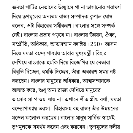
জনতা পার্টির নেতাদের উচ্ছ্বাসে গা না ভাসানোর পরামর্শ
দিয়ে তৃণমূলের অন্যতম রাজ্য সম্পাদক কুণাল ঘোষ
বলেন, ওটা বিহারের সমীকরণ। বাংলার সঙ্গে সম্পর্ক
নেই। বাংলায় প্রভাব পড়বে না। বাংলায় উন্নয়ন, ঐক্য,
সম্প্রীতি, অধিকার, আত্মসম্মান ফ্যাক্টর। 250+ আসন
নিয়ে মমতা বন্দ্যোপাধ্যায় আবার মুখ্যমন্ত্রী। বিহার
দেখিয়ে বাংলাকে হুমকি দিয়ে বিজেপির যে নেতারা
বিবৃতি দিচ্ছেন, হুমকি দিচ্ছেন, তাঁরা অকারণ সময় নষ্ট
করছেন। বাংলার মানুষের অধিকার, আত্মসম্মানকে
আঘাত করে, শুধু অন্য রাজ্য দেখিয়ে মানুষের
ভালোবাসা পাওয়া যায় না। এখানে শীত গ্রীষ্ম বর্ষা, মমতা
বন্দ্যোপাধ্যায় ভরসা। বিহারসহ বহু রাজ্য তাঁর উন্নয়নের
মডেল ফলোও করছেন। বাংলার মানুষ সার্বিক স্বার্থেই
তৃণমূলকে সমর্থন করেন এবং করবেন। তৃণমূলের দলীয়