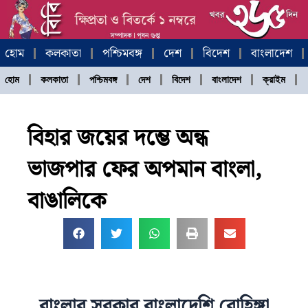
Skip
to
content
হোম
কলকাতা
পশ্চিমবঙ্গ
দেশ
বিদেশ
বাংলাদেশ
হোম
কলকাতা
পশ্চিমবঙ্গ
দেশ
বিদেশ
বাংলাদেশ
ক্রাইম
বিহার জয়ের দম্ভে অন্ধ
ভাজপার ফের অপমান বাংলা,
বাঙালিকে
বাংলার সরকার বাংলাদেশি রোহিঙ্গা